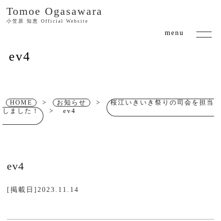
Tomoe Ogasawara
小笠原 知恵 Official Website
ev4
HOME
>
お知らせ
>
桜江いきいき祭りの司会を担当
しました！
>
ev4
ev4
[掲載日]2023.11.14