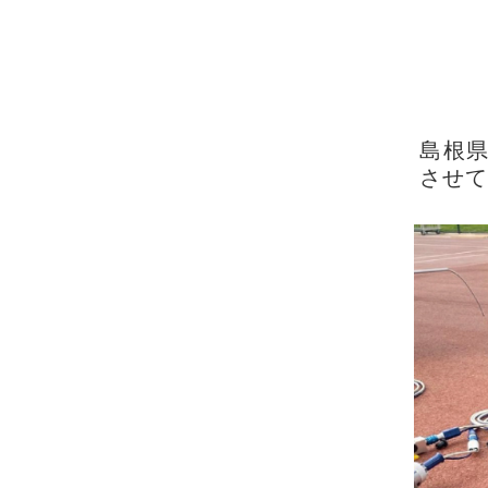
島根県
させ